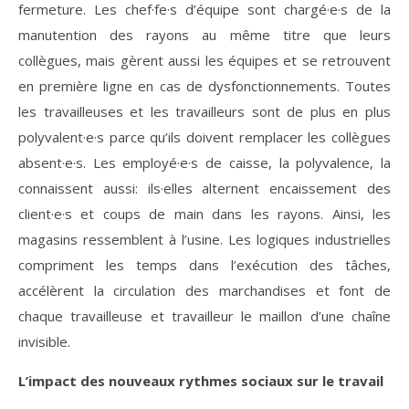
fermeture. Les chef·fe·s d’équipe sont chargé·e·s de la
manutention des rayons au même titre que leurs
collègues, mais gèrent aussi les équipes et se retrouvent
en première ligne en cas de dysfonctionnements. Toutes
les travailleuses et les travailleurs sont de plus en plus
polyvalent·e·s parce qu’ils doivent remplacer les collègues
absent·e·s. Les employé·e·s de caisse, la polyvalence, la
connaissent aussi: ils·elles alternent encaissement des
client·e·s et coups de main dans les rayons. Ainsi, les
magasins ressemblent à l’usine. Les logiques industrielles
compriment les temps dans l’exécution des tâches,
accélèrent la circulation des marchandises et font de
chaque travailleuse et travailleur le maillon d’une chaîne
invisible.
L’impact des nouveaux rythmes sociaux sur le travail