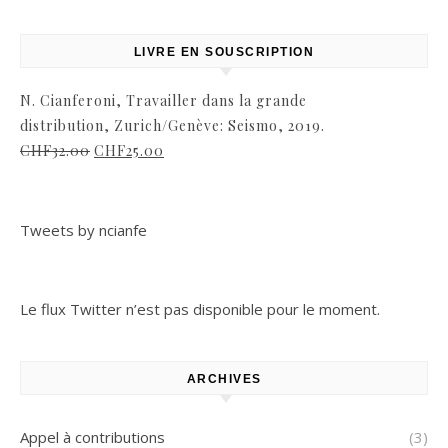
LIVRE EN SOUSCRIPTION
N. Cianferoni, Travailler dans la grande
distribution, Zurich/Genève: Seismo, 2019.
CHF
32.00
CHF
25.00
Tweets by ncianfe
Le flux Twitter n’est pas disponible pour le moment.
ARCHIVES
Appel à contributions
(3)