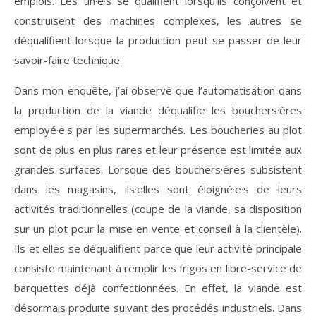
emplois. Les un·e·s se qualifient lorsqu’ils conçoivent et
construisent des machines complexes, les autres se
déqualifient lorsque la production peut se passer de leur
savoir-faire technique.
Dans mon enquête, j’ai observé que l’automatisation dans
la production de la viande déqualifie les bouchers·ères
employé·e·s par les supermarchés. Les boucheries au plot
sont de plus en plus rares et leur présence est limitée aux
grandes surfaces. Lorsque des bouchers·ères subsistent
dans les magasins, ils·elles sont éloigné·e·s de leurs
activités traditionnelles (coupe de la viande, sa disposition
sur un plot pour la mise en vente et conseil à la clientèle).
Ils et elles se déqualifient parce que leur activité principale
consiste maintenant à remplir les frigos en libre-service de
barquettes déjà confectionnées. En effet, la viande est
désormais produite suivant des procédés industriels. Dans