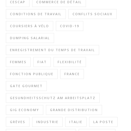
CESCAP
COMMERCE DE DÉTAIL
CONDITIONS DE TRAVAIL
CONFLITS SOCIAUX
COURSIERS À VÉLO
COVID-19
DUMPING SALARIAL
ENREGISTREMENT DU TEMPS DE TRAVAIL
FEMMES
FIAT
FLEXIBILITÉ
FONCTION PUBLIQUE
FRANCE
GATE GOURMET
GESUNDHEITSSCHUTZ AM ARBEITSPLATZ
GIG ECONOMY
GRANDE DISTRIBUTION
GRÈVES
INDUSTRIE
ITALIE
LA POSTE