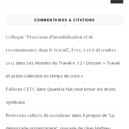
COMMENTAIRES & CITATIONS
Colloque "Processus d’invisibilisation et de
reconnaissance dans le travail", Évry, 5 et 6 décembre
dans
Les Mondes du Travail n. 12 / Dossier « Travail
2012
et action collective en temps de crise »
dans
Quand la Fiat veut briser les droits
Éditions CFTC
syndicaux
dans
À propos de “La
Nouveaux cahiers du socialisme
démocratie protestataire”, ouvrage de Lilian Mathieu