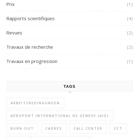
Prix
(1)
Rapports scientifiques
(4)
Revues
(2)
Travaux de recherche
(2)
Travaux en progression
(1)
TAGS
ARBEITSBEDINGUNGEN
AÉROPORT INTERNATIONAL DE GENÈVE (AIG)
BURN-OUT
CADRES
CALL CENTER
CCT