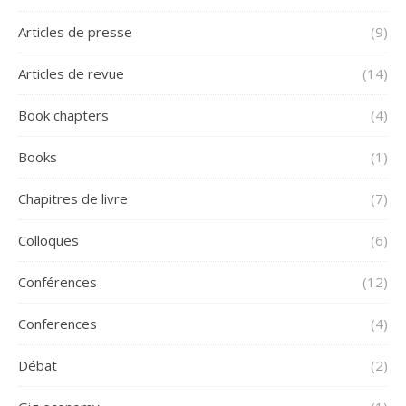
Articles de presse
(9)
Articles de revue
(14)
Book chapters
(4)
Books
(1)
Chapitres de livre
(7)
Colloques
(6)
Conférences
(12)
Conferences
(4)
Débat
(2)