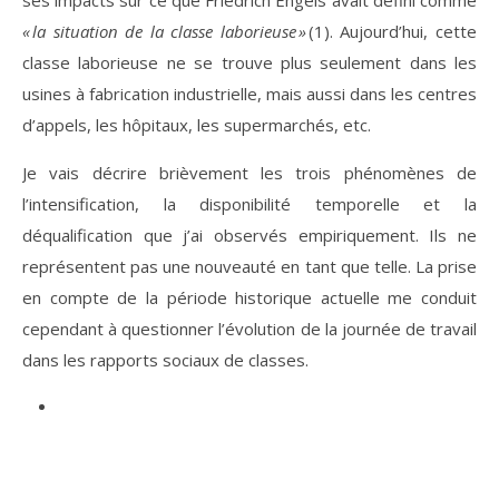
ses impacts sur ce que Friedrich Engels avait défini comme
« la situation de la classe laborieuse »
(1). Aujourd’hui, cette
classe laborieuse ne se trouve plus seulement dans les
usines à fabrication industrielle, mais aussi dans les centres
d’appels, les hôpitaux, les supermarchés, etc.
Je vais décrire brièvement les trois phénomènes de
l’intensification, la disponibilité temporelle et la
déqualification que j’ai observés empiriquement. Ils ne
représentent pas une nouveauté en tant que telle. La prise
en compte de la période historique actuelle me conduit
cependant à questionner l’évolution de la journée de travail
dans les rapports sociaux de classes.