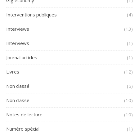
Gig economy
(1)
Interventions publiques
(4)
Interviews
(13)
Interviews
(1)
Journal articles
(1)
Livres
(12)
Non classé
(5)
Non classé
(10)
Notes de lecture
(10)
Numéro spécial
(1)