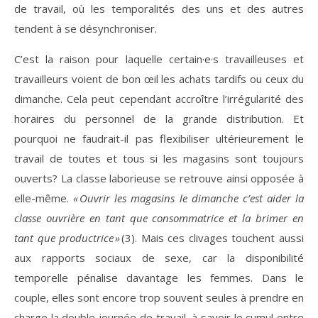
de travail, où les temporalités des uns et des autres
tendent à se désynchroniser.
C’est la raison pour laquelle certain·e·s travailleuses et
travailleurs voient de bon œil les achats tardifs ou ceux du
dimanche. Cela peut cependant accroître l’irrégularité des
horaires du personnel de la grande distribution. Et
pourquoi ne faudrait-il pas flexibiliser ultérieurement le
travail de toutes et tous si les magasins sont toujours
ouverts? La classe laborieuse se retrouve ainsi opposée à
elle-même.
« Ouvrir les magasins le dimanche c’est aider la
classe ouvrière en tant que consommatrice et la brimer en
tant que productrice »
(3). Mais ces clivages touchent aussi
aux rapports sociaux de sexe, car la disponibilité
temporelle pénalise davantage les femmes. Dans le
couple, elles sont encore trop souvent seules à prendre en
charge la double journée de travail, à savoir le cumul entre