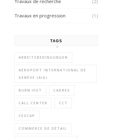
Travaux de recherche
(2)
Travaux en progression
(1)
TAGS
ARBEITSBEDINGUNGEN
AÉROPORT INTERNATIONAL DE
GENÈVE (AIG)
BURN-OUT
CADRES
CALL CENTER
CCT
CESCAP
COMMERCE DE DÉTAIL