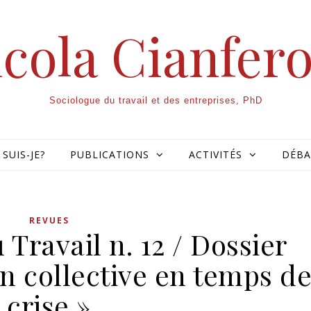
cola Cianfer
Sociologue du travail et des entreprises, PhD
 SUIS-JE?
PUBLICATIONS
ACTIVITÉS
DÉBA
REVUES
Travail n. 12 / Dossier
on collective en temps d
crise »