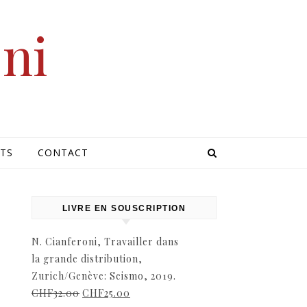
oni
TS
CONTACT
LIVRE EN SOUSCRIPTION
N. Cianferoni, Travailler dans
la grande distribution,
e
Zurich/Genève: Seismo, 2019.
CHF
32.00
CHF
25.00