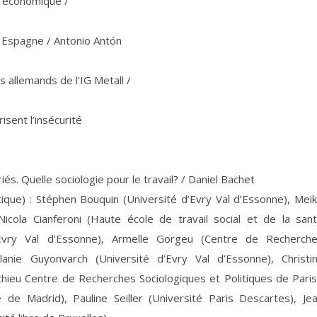
e économique /
 Espagne / Antonio Antón
s allemands de l’IG Metall /
sent l’insécurité
és. Quelle sociologie pour le travail? / Daniel Bachet
ique) : Stéphen Bouquin (Université d’Evry Val d’Essonne), Mei
Nicola Cianferoni (Haute école de travail social et de la san
’Evry Val d’Essonne), Armelle Gorgeu (Centre de Recherch
lanie Guyonvarch (Université d’Evry Val d’Essonne), Christi
thieu Centre de Recherches Sociologiques et Politiques de Paris
e Madrid), Pauline Seiller (Université Paris Descartes), Je