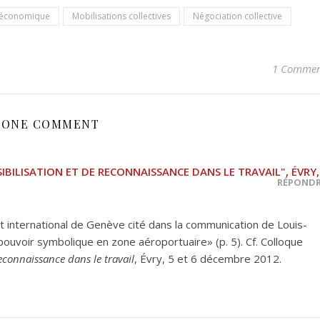
 économique
Mobilisations collectives
Négociation collective
1 Comme
ONE COMMENT
IBILISATION ET DE RECONNAISSANCE DANS LE TRAVAIL", ÉVRY,
RÉPOND
ort international de Genève cité dans la communication de Louis-
, pouvoir symbolique en zone aéroportuaire» (p. 5). Cf. Colloque
reconnaissance dans le travail
, Évry, 5 et 6 décembre 2012.