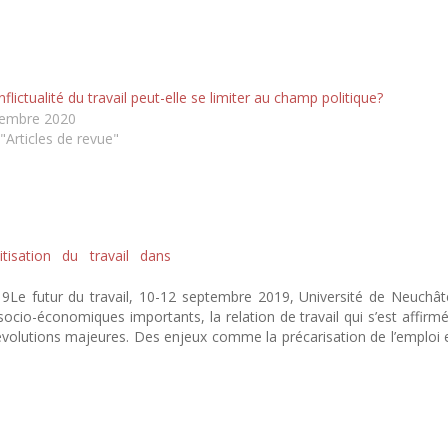
flictualité du travail peut-elle se limiter au champ politique?
vembre 2020
"Articles de revue"
itisation du travail dans
9Le futur du travail, 10-12 septembre 2019, Université de Neuchât
cio-économiques importants, la relation de travail qui s’est affirm
volutions majeures. Des enjeux comme la précarisation de l’emploi 