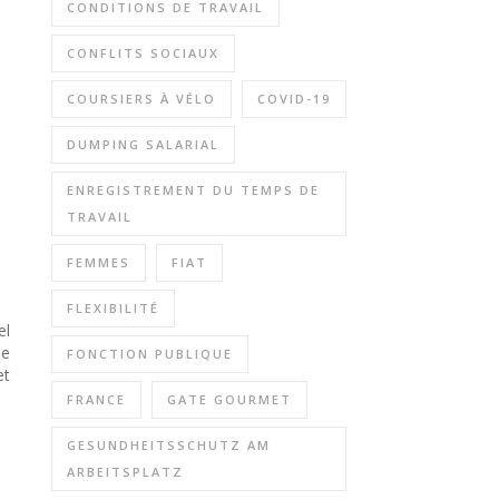
CONDITIONS DE TRAVAIL
CONFLITS SOCIAUX
COURSIERS À VÉLO
COVID-19
DUMPING SALARIAL
ENREGISTREMENT DU TEMPS DE
TRAVAIL
FEMMES
FIAT
FLEXIBILITÉ
el
ée
FONCTION PUBLIQUE
et
FRANCE
GATE GOURMET
GESUNDHEITSSCHUTZ AM
ARBEITSPLATZ