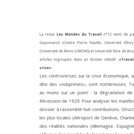
La revue
Les Mondes du Travail
n°12 vient de par
Guyonvarch (Centre Pierre Naville, Université d’Ev
(Université de Mons (UMONS) et Université libre de Brux
articles regroupés dans un dossier intitulé:
«Travai
crise»
.
Les controverses sur la crise économique, 
dite des «subprimes», sont nombreuses. Tou
au moins sur un point : la dégradation de 
Récession de 1929. Pour analyser les manifest
dossier à rassemblé huit contributions. Struct
les plus locales (Aéroport de Genève, Chanti
des réalités nationales (Allemagne, Espagn