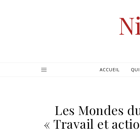
Ni
ACCUEIL
QUI
Les Mondes du 
« Travail et acti