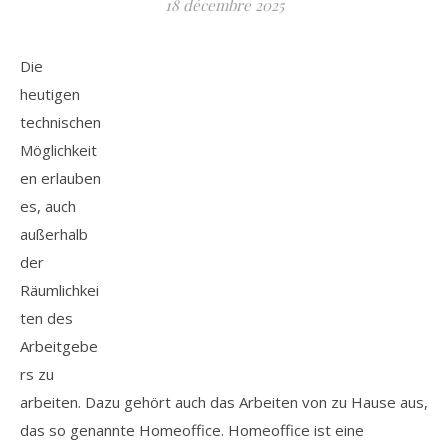
18 décembre 2025
Die
heutigen
technischen
Möglichkeit
en erlauben
es, auch
außerhalb
der
Räumlichkei
ten des
Arbeitgebe
rs zu
arbeiten. Dazu gehört auch das Arbeiten von zu Hause aus,
das so genannte Homeoffice. Homeoffice ist eine