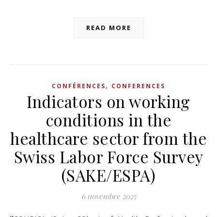
READ MORE
,
CONFÉRENCES
CONFERENCES
Indicators on working
conditions in the
healthcare sector from the
Swiss Labor Force Survey
(SAKE/ESPA)
6 novembre 2025