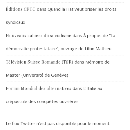
dans
Quand la Fiat veut briser les droits
Éditions CFTC
syndicaux
dans
À propos de “La
Nouveaux cahiers du socialisme
démocratie protestataire”, ouvrage de Lilian Mathieu
dans
Mémoire de
Télévision Suisse Romande (TSR)
Master (Université de Genève)
dans
L’Italie au
Forum Mondial des alternatives
crépuscule des conquêtes ouvrières
Le flux Twitter n’est pas disponible pour le moment.