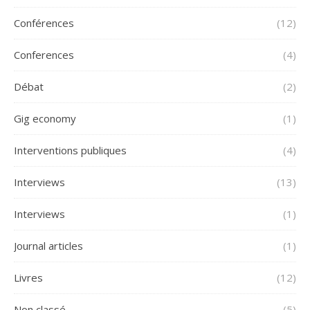
Conférences
(12)
Conferences
(4)
Débat
(2)
Gig economy
(1)
Interventions publiques
(4)
Interviews
(13)
Interviews
(1)
Journal articles
(1)
Livres
(12)
Non classé
(5)