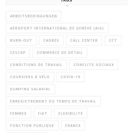
TAGS
ARBEITSBEDINGUNGEN
AÉROPORT INTERNATIONAL DE GENÈVE (AIG)
BURN-OUT
CADRES
CALL CENTER
CCT
CESCAP
COMMERCE DE DÉTAIL
CONDITIONS DE TRAVAIL
CONFLITS SOCIAUX
COURSIERS À VÉLO
COVID-19
DUMPING SALARIAL
ENREGISTREMENT DU TEMPS DE TRAVAIL
FEMMES
FIAT
FLEXIBILITÉ
FONCTION PUBLIQUE
FRANCE