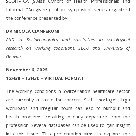
SCOHPICA (Swiss COhort of Health Professionals and
Informal CAregivers) cohort symposium series organized
the conference presented by:
DR NICOLA CIANFERONI
PhD in Socioeconomics and specializes in sociological
research on working conditions, SECO and University of
Geneva
November 6, 2025
12H30 – 13H30 – VIRTUAL FORMAT
The working conditions in Switzerland’s healthcare sector
are currently a cause for concern. Staff shortages, high
workloads and irregular hours can lead to burnout and
health problems, resulting in early departure from the
profession. Several databases can be used to gain insight
into this issue. This presentation aims to explore the