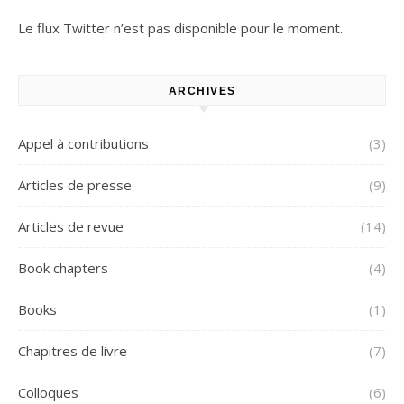
Le flux Twitter n’est pas disponible pour le moment.
ARCHIVES
Appel à contributions
(3)
Articles de presse
(9)
Articles de revue
(14)
Book chapters
(4)
Books
(1)
Chapitres de livre
(7)
Colloques
(6)