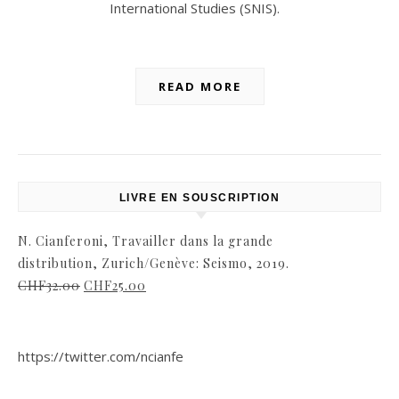
International Studies (SNIS).
READ MORE
LIVRE EN SOUSCRIPTION
N. Cianferoni, Travailler dans la grande
distribution, Zurich/Genève: Seismo, 2019.
CHF
32.00
CHF
25.00
https://twitter.com/ncianfe