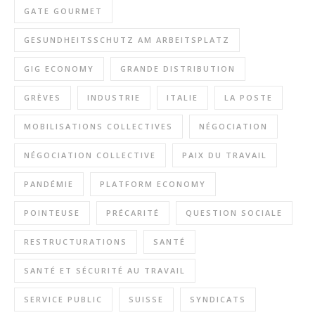
GATE GOURMET
GESUNDHEITSSCHUTZ AM ARBEITSPLATZ
GIG ECONOMY
GRANDE DISTRIBUTION
GRÈVES
INDUSTRIE
ITALIE
LA POSTE
MOBILISATIONS COLLECTIVES
NÉGOCIATION
NÉGOCIATION COLLECTIVE
PAIX DU TRAVAIL
PANDÉMIE
PLATFORM ECONOMY
POINTEUSE
PRÉCARITÉ
QUESTION SOCIALE
RESTRUCTURATIONS
SANTÉ
SANTÉ ET SÉCURITÉ AU TRAVAIL
SERVICE PUBLIC
SUISSE
SYNDICATS