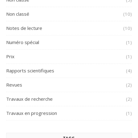
Non classé
(10)
Notes de lecture
(10)
Numéro spécial
(1)
Prix
(1)
Rapports scientifiques
(4)
Revues
(2)
Travaux de recherche
(2)
Travaux en progression
(1)