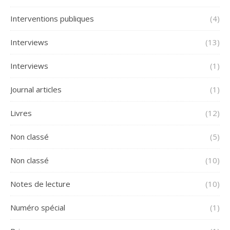
Interventions publiques
(4)
Interviews
(13)
Interviews
(1)
Journal articles
(1)
Livres
(12)
Non classé
(5)
Non classé
(10)
Notes de lecture
(10)
Numéro spécial
(1)