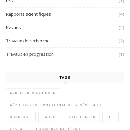
Prix
(1)
Rapports scientifiques
(4)
Revues
(2)
Travaux de recherche
(2)
Travaux en progression
(1)
TAGS
ARBEITSBEDINGUNGEN
AÉROPORT INTERNATIONAL DE GENÈVE (AIG)
BURN-OUT
CADRES
CALL CENTER
CCT
CESCAP
COMMERCE DE DÉTAIL