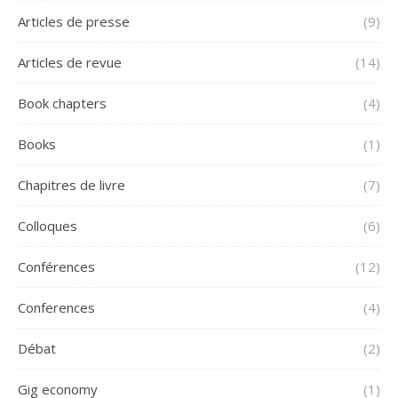
Articles de presse
(9)
Articles de revue
(14)
Book chapters
(4)
Books
(1)
Chapitres de livre
(7)
Colloques
(6)
Conférences
(12)
Conferences
(4)
Débat
(2)
Gig economy
(1)