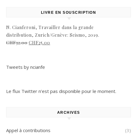
LIVRE EN SOUSCRIPTION
N. Cianferoni, Travailler dans la grande
distribution, Zurich/Genève: Seismo, 2019.
CHF
32.00
CHF
25.00
Tweets by ncianfe
Le flux Twitter n’est pas disponible pour le moment.
ARCHIVES
Appel à contributions
(3)