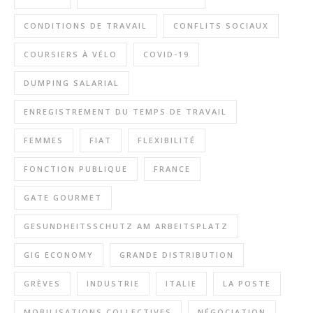
CONDITIONS DE TRAVAIL
CONFLITS SOCIAUX
COURSIERS À VÉLO
COVID-19
DUMPING SALARIAL
ENREGISTREMENT DU TEMPS DE TRAVAIL
FEMMES
FIAT
FLEXIBILITÉ
FONCTION PUBLIQUE
FRANCE
GATE GOURMET
GESUNDHEITSSCHUTZ AM ARBEITSPLATZ
GIG ECONOMY
GRANDE DISTRIBUTION
GRÈVES
INDUSTRIE
ITALIE
LA POSTE
MOBILISATIONS COLLECTIVES
NÉGOCIATION