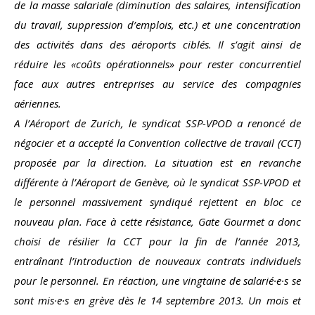
de la masse salariale (diminution des salaires, intensification
du travail, suppression d’emplois, etc.) et une concentration
des activités dans des aéroports ciblés. Il s’agit ainsi de
réduire les «coûts opérationnels» pour rester concurrentiel
face aux autres entreprises au service des compagnies
aériennes.
A l’Aéroport de Zurich, le syndicat SSP-VPOD a renoncé de
négocier et a accepté la Convention collective de travail (CCT)
proposée par la direction. La situation est en revanche
différente à l’Aéroport de Genève, où le syndicat SSP-VPOD et
le personnel massivement syndiqué rejettent en bloc ce
nouveau plan. Face à cette résistance, Gate Gourmet a donc
choisi de résilier la CCT pour la fin de l’année 2013,
entraînant l’introduction de nouveaux contrats individuels
pour le personnel. En réaction, une vingtaine de salarié·e·s se
sont mis·e·s en grève dès le 14 septembre 2013. Un mois et