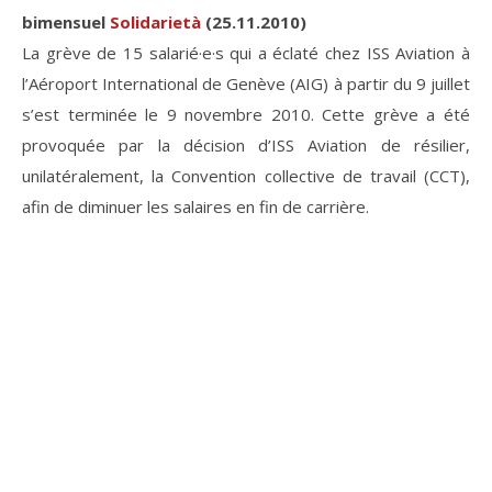
bimensuel
Solidarietà
(25.11.2010)
La grève de 15 salarié·e·s qui a éclaté chez ISS Aviation à
l’Aéroport International de Genève (AIG) à partir du 9 juillet
s’est terminée le 9 novembre 2010. Cette grève a été
provoquée par la décision d’ISS Aviation de résilier,
unilatéralement, la Convention collective de travail (CCT),
afin de diminuer les salaires en fin de carrière.