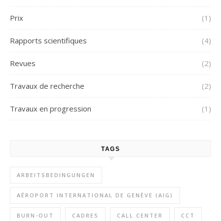
Prix
(1)
Rapports scientifiques
(4)
Revues
(2)
Travaux de recherche
(2)
Travaux en progression
(1)
TAGS
ARBEITSBEDINGUNGEN
AÉROPORT INTERNATIONAL DE GENÈVE (AIG)
BURN-OUT
CADRES
CALL CENTER
CCT