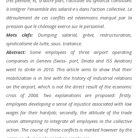
très pénible, et, d’autre part, l’attitude du syndicat consistant
à intégrer l’ensemble des salarié·e·s dans l’action collective. Le
déroulement de ces conflits est néanmoins marqué par la
pression que le chômage exerce sur le personnel.
Mots clefs:
Dumping salarial, grève, restructuration,
syndicalisme de lutte, sous- traitance.
Abstract:
Some employees of three airport operating
companies in Geneva (Swiss- port, Dnata and ISS Aviation)
went to strike in 2010. This article aims to show that their
mobilization is in line with the history of industrial relations
on the airport, which is not the direct result of the economic
crisis of 2008. Two explanations are proposed: firstly,
employees developing a sense of injustice associated with low
wages for their hardjob; secondly, the attitude of the trade
union attempting to integrate all employees in the collective
action. The course of these conflicts is marked however by the