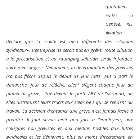
quotidiens
édités à
Genève, ISS
Aviation
déclare que la réalité est bien différente des «slogans
syndicaux». L’entreprise ne serait pas en grève. Toute allusion
à la précarisation et au «dumping salarial» serait infondée,
voire mensongère. Néanmoins, la détermination des grévistes
n’a pas fléchi depuis le début de leur lutte. Mis à part le
dimanche, jour de relâche, elles* siègent chaque jour au
piquet de grève, situé devant la porte ABT de l’aéroport, où
elles distribuent leurs tracts aux salarié·e·s qui se rendent au
travail. La décision d’entamer une grève n’est jamais facile à
prendre. Il faut savoir tenir bon face à l’employeur, aux
collègues non-grévistes et aux médias hostiles aux luttes
syndicales et les dénigrant, plus ou moins directement, en