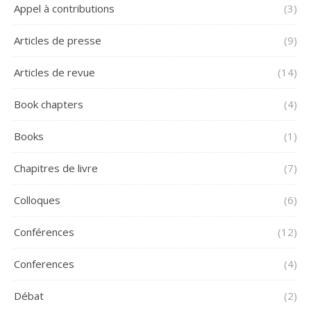
Appel à contributions
(3)
Articles de presse
(9)
Articles de revue
(14)
Book chapters
(4)
Books
(1)
Chapitres de livre
(7)
Colloques
(6)
Conférences
(12)
Conferences
(4)
Débat
(2)