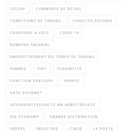
CESCAP
COMMERCE DE DÉTAIL
CONDITIONS DE TRAVAIL
CONFLITS SOCIAUX
COURSIERS À VÉLO
COVID-19
DUMPING SALARIAL
ENREGISTREMENT DU TEMPS DE TRAVAIL
FEMMES
FIAT
FLEXIBILITÉ
FONCTION PUBLIQUE
FRANCE
GATE GOURMET
GESUNDHEITSSCHUTZ AM ARBEITSPLATZ
GIG ECONOMY
GRANDE DISTRIBUTION
GRÈVES
INDUSTRIE
ITALIE
LA POSTE