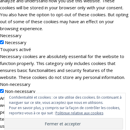
analyze and understand how you use this website. These
cookies will be stored in your browser only with your consent.
You also have the option to opt-out of these cookies. But opting
out of some of these cookies may have an effect on your
browsing experience.
Necessary
Necessary
Toujours activé
Necessary cookies are absolutely essential for the website to
function properly. This category only includes cookies that
ensures basic functionalities and security features of the
website. These cookies do not store any personal information.
Non-necessary
Non-necessary
Confidentialité et cookies : ce site utilise des cookies. En continuant à
Any cookies that may not be particularly necessary for the
naviguer sur ce site, vous acceptez que nous en utilisions.
website to function and is used specifically to collect user
Pour en savoir plus, y compris sur la façon de contrôler les cookies,
personal data via analytics, ads, other embedded contents are
reportez-vous à ce qui suit :
Politique relative aux cookies
termed as non-necessary cookies. It is mandatory to procure
user consent prior to running these cookies on your website.