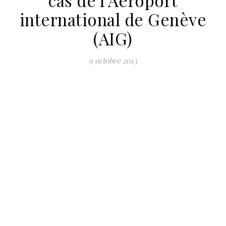
cas de l’Aéroport
international de Genève
(AIG)
9 octobre 2013