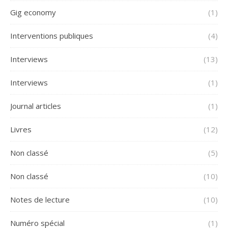
Gig economy
(1)
Interventions publiques
(4)
Interviews
(13)
Interviews
(1)
Journal articles
(1)
Livres
(12)
Non classé
(5)
Non classé
(10)
Notes de lecture
(10)
Numéro spécial
(1)