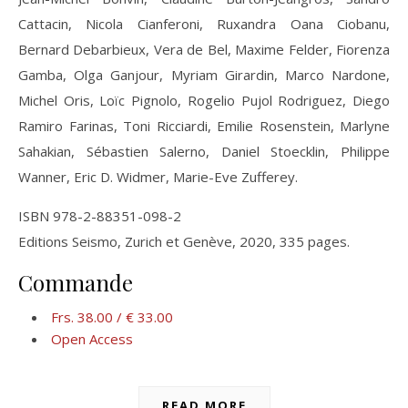
Cattacin, Nicola Cianferoni, Ruxandra Oana Ciobanu,
Bernard Debarbieux, Vera de Bel, Maxime Felder, Fiorenza
Gamba, Olga Ganjour, Myriam Girardin, Marco Nardone,
Michel Oris, Loïc Pignolo, Rogelio Pujol Rodriguez, Diego
Ramiro Farinas, Toni Ricciardi, Emilie Rosenstein, Marlyne
Sahakian, Sébastien Salerno, Daniel Stoecklin, Philippe
Wanner, Eric D. Widmer, Marie-Eve Zufferey.
ISBN 978-2-88351-098-2
Editions Seismo, Zurich et Genève, 2020, 335 pages.
Commande
Frs. 38.00 / € 33.00
Open Access
READ MORE