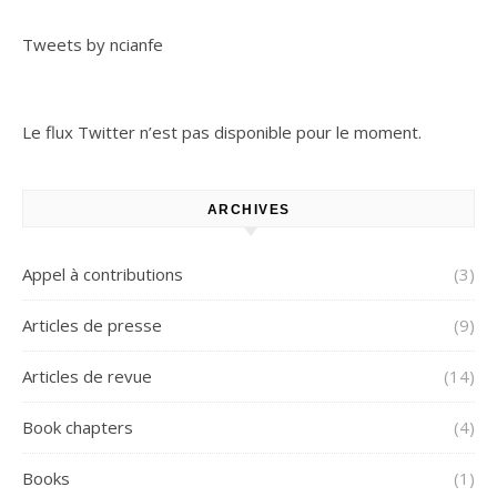
Tweets by ncianfe
Le flux Twitter n’est pas disponible pour le moment.
ARCHIVES
Appel à contributions
(3)
Articles de presse
(9)
Articles de revue
(14)
Book chapters
(4)
Books
(1)