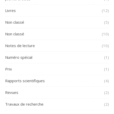
Livres
(12)
Non classé
(5)
Non classé
(10)
Notes de lecture
(10)
Numéro spécial
(1)
Prix
(1)
Rapports scientifiques
(4)
Revues
(2)
Travaux de recherche
(2)