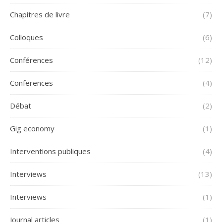
Chapitres de livre
(7)
Colloques
(6)
Conférences
(12)
Conferences
(4)
Débat
(2)
Gig economy
(1)
Interventions publiques
(4)
Interviews
(13)
Interviews
(1)
Journal articles
(1)