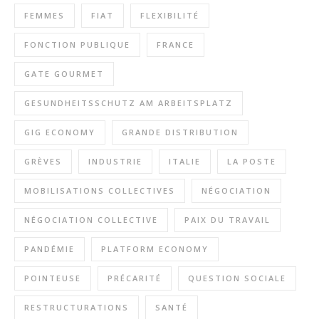
FEMMES
FIAT
FLEXIBILITÉ
FONCTION PUBLIQUE
FRANCE
GATE GOURMET
GESUNDHEITSSCHUTZ AM ARBEITSPLATZ
GIG ECONOMY
GRANDE DISTRIBUTION
GRÈVES
INDUSTRIE
ITALIE
LA POSTE
MOBILISATIONS COLLECTIVES
NÉGOCIATION
NÉGOCIATION COLLECTIVE
PAIX DU TRAVAIL
PANDÉMIE
PLATFORM ECONOMY
POINTEUSE
PRÉCARITÉ
QUESTION SOCIALE
RESTRUCTURATIONS
SANTÉ