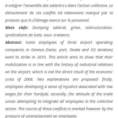
à intégrer l’ensemble des salarié·e·s dans l’action collective. Le
déroulement de ces conflits est néanmoins marqué par la
pression que le chômage exerce sur le personnel.
Mots clefs:
Dumping salarial, grève, restructuration,
syndicalisme de lutte, sous- traitance.
Abstract:
Some employees of three airport operating
companies in Geneva (Swiss- port, Dnata and ISS Aviation)
went to strike in 2010. This article aims to show that their
mobilization is in line with the history of industrial relations
on the airport, which is not the direct result of the economic
crisis of 2008. Two explanations are proposed: firstly,
employees developing a sense of injustice associated with low
wages for their hardjob; secondly, the attitude of the trade
union attempting to integrate all employees in the collective
action. The course of these conflicts is marked however by the
pressure of unemployment on employees.