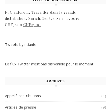
LIVRE EN SOUSCRIPTION
N. Cianferoni, Travailler dans la grande
distribution, Zurich/Genève: Seismo, 2019.
CHF
32.00
CHF
25.00
Tweets by ncianfe
Le flux Twitter n’est pas disponible pour le moment.
ARCHIVES
Appel à contributions
(3)
Articles de presse
(9)