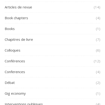
Articles de revue
(14)
Book chapters
(4)
Books
(1)
Chapitres de livre
(7)
Colloques
(6)
Conférences
(12)
Conferences
(4)
Débat
(2)
Gig economy
(1)
Interventions publiques
(4)