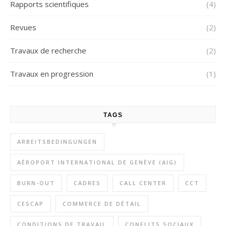
Rapports scientifiques
(4)
Revues
(2)
Travaux de recherche
(2)
Travaux en progression
(1)
TAGS
ARBEITSBEDINGUNGEN
AÉROPORT INTERNATIONAL DE GENÈVE (AIG)
BURN-OUT
CADRES
CALL CENTER
CCT
CESCAP
COMMERCE DE DÉTAIL
CONDITIONS DE TRAVAIL
CONFLITS SOCIAUX