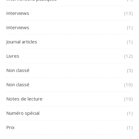
Interviews
(13)
Interviews
(1)
Journal articles
(1)
Livres
(12)
Non classé
(5)
Non classé
(10)
Notes de lecture
(10)
Numéro spécial
(1)
Prix
(1)