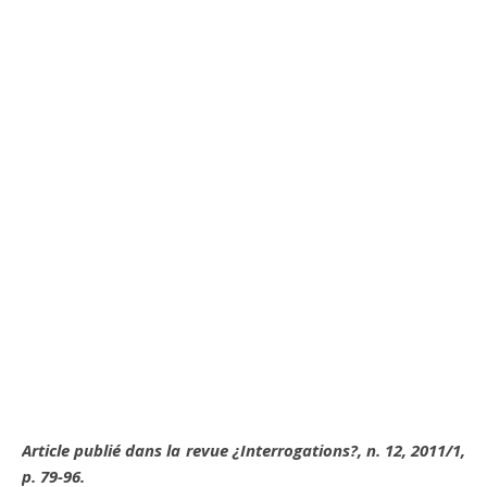
Article publié dans la revue
¿Interrogations?
, n. 12, 2011/1,
p. 79-96.