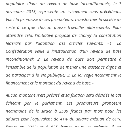
populaire «Pour un revenu de base inconditionnel», le 7
novembre 2013, représente un événement sans précédents.
Voici la promesse de ses promoteurs: transformer la société de
sorte à ce que chacun puisse travailler «librement». Pour
atteindre cela, l’initiative propose de changr la constitution
fédérale par l’adoption des articles suivants: «1. La
Confédération veille à l’instauration d’un revenu de base
inconditionnel; 2. Le revenu de base doit permettre à
l’ensemble de la population de mener une existence digne et
de participer à la vie publique; 3. La loi règle notamment le
financement et le montant du revenu de base.»
Aucun montant n’est précisé et sa fixation sera décidée le cas
échéant par le parlement. Les promoteurs proposent
néanmoins de le situer à 2500 francs par mois pour les
adultes (soit l’équivalent de 41% du salaire médian de 6118
francs en 2012) et à 625 francs pour les enfants. Il est