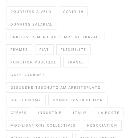
COURSIERS À VÉLO
COVID-19
DUMPING SALARIAL
ENREGISTREMENT DU TEMPS DE TRAVAIL
FEMMES
FIAT
FLEXIBILITÉ
FONCTION PUBLIQUE
FRANCE
GATE GOURMET
GESUNDHEITSSCHUTZ AM ARBEITSPLATZ
GIG ECONOMY
GRANDE DISTRIBUTION
GRÈVES
INDUSTRIE
ITALIE
LA POSTE
MOBILISATIONS COLLECTIVES
NÉGOCIATION
NÉGOCIATION COLLECTIVE
PAIX DU TRAVAIL