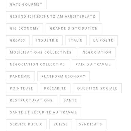
GATE GOURMET
GESUNDHEITSSCHUTZ AM ARBEITSPLATZ
GIG ECONOMY
GRANDE DISTRIBUTION
GRÈVES
INDUSTRIE
ITALIE
LA POSTE
MOBILISATIONS COLLECTIVES
NÉGOCIATION
NÉGOCIATION COLLECTIVE
PAIX DU TRAVAIL
PANDÉMIE
PLATFORM ECONOMY
POINTEUSE
PRÉCARITÉ
QUESTION SOCIALE
RESTRUCTURATIONS
SANTÉ
SANTÉ ET SÉCURITÉ AU TRAVAIL
SERVICE PUBLIC
SUISSE
SYNDICATS