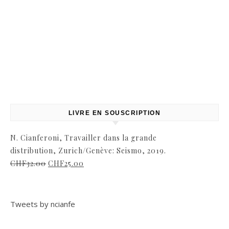
LIVRE EN SOUSCRIPTION
N. Cianferoni, Travailler dans la grande
distribution, Zurich/Genève: Seismo, 2019.
CHF
32.00
CHF
25.00
Tweets by ncianfe