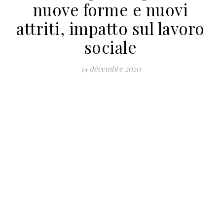
nuove forme e nuovi
attriti, impatto sul lavoro
sociale
14 décembre 2020