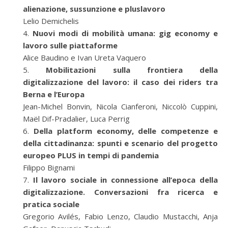
alienazione, sussunzione e pluslavoro
Lelio Demichelis
Nuovi modi di mobilità umana: gig economy e
lavoro sulle piattaforme
Alice Baudino e Ivan Ureta Vaquero
Mobilitazioni sulla frontiera della
digitalizzazione del lavoro: il caso dei riders tra
Berna e l’Europa
Jean-Michel Bonvin, Nicola Cianferoni, Niccolò Cuppini,
Maël Dif-Pradalier, Luca Perrig
Della platform economy, delle competenze e
della cittadinanza: spunti e scenario del progetto
europeo PLUS in tempi di pandemia
Filippo Bignami
Il lavoro sociale in connessione all’epoca della
digitalizzazione. Conversazioni fra ricerca e
pratica sociale
Gregorio Avilés, Fabio Lenzo, Claudio Mustacchi, Anja