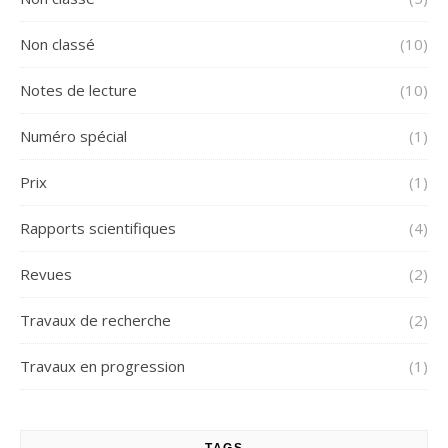
Non classé
(10)
Notes de lecture
(10)
Numéro spécial
(1)
Prix
(1)
Rapports scientifiques
(4)
Revues
(2)
Travaux de recherche
(2)
Travaux en progression
(1)