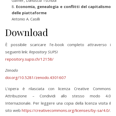
Gafner, Danuscia Tschudi
Economia, genealogia e conflitti del capitalismo
delle piattaforme
Antonio A. Casilli
Download
È possibile scaricare l’e-book completo attraverso i
seguenti link:
Repository SUPSI
repository.supsi.ch/12158/
Zenodo
doi.org/10.5281/zenodo.4301607
L’opera è rilasciata con licenza Creative Commons
Attribuzione – Condividi allo stesso modo 4.0
Internazionale. Per leggere una copia della licenza visita il
sito web
https://creativecommons.org/licenses/by-sa/4.0/
.