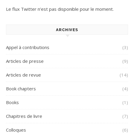
Le flux Twitter n’est pas disponible pour le moment.
ARCHIVES
Appel à contributions
(3)
Articles de presse
(9)
Articles de revue
(14)
Book chapters
(4)
Books
(1)
Chapitres de livre
(7)
Colloques
(6)