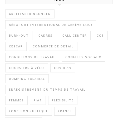
TAGS
ARBEITSBEDINGUNGEN
AÉROPORT INTERNATIONAL DE GENÈVE (AIG)
BURN-OUT
CADRES
CALL CENTER
CCT
CESCAP
COMMERCE DE DÉTAIL
CONDITIONS DE TRAVAIL
CONFLITS SOCIAUX
COURSIERS À VÉLO
COVID-19
DUMPING SALARIAL
ENREGISTREMENT DU TEMPS DE TRAVAIL
FEMMES
FIAT
FLEXIBILITÉ
FONCTION PUBLIQUE
FRANCE