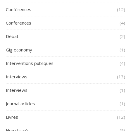
Conférences
(12)
Conferences
(4)
Débat
(2)
Gig economy
(1)
Interventions publiques
(4)
Interviews
(13)
Interviews
(1)
Journal articles
(1)
Livres
(12)
Non classé
(5)