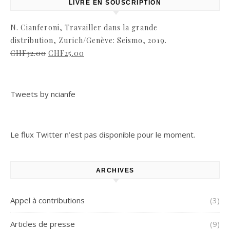
LIVRE EN SOUSCRIPTION
N. Cianferoni, Travailler dans la grande
distribution, Zurich/Genève: Seismo, 2019.
CHF
32.00
CHF
25.00
Tweets by ncianfe
Le flux Twitter n’est pas disponible pour le moment.
ARCHIVES
Appel à contributions
(3)
Articles de presse
(9)