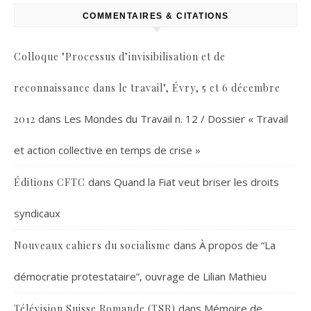
COMMENTAIRES & CITATIONS
Colloque "Processus d’invisibilisation et de
reconnaissance dans le travail", Évry, 5 et 6 décembre
dans
Les Mondes du Travail n. 12 / Dossier « Travail
2012
et action collective en temps de crise »
dans
Quand la Fiat veut briser les droits
Éditions CFTC
syndicaux
dans
À propos de “La
Nouveaux cahiers du socialisme
démocratie protestataire”, ouvrage de Lilian Mathieu
dans
Mémoire de
Télévision Suisse Romande (TSR)