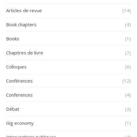
Articles de revue
(14)
Book chapters
(4)
Books
(1)
Chapitres de livre
(7)
Colloques
(6)
Conférences
(12)
Conferences
(4)
Débat
(2)
Gig economy
(1)