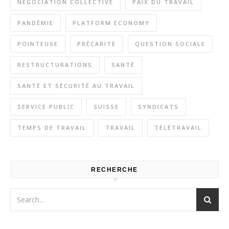
NÉGOCIATION COLLECTIVE
PAIX DU TRAVAIL
PANDÉMIE
PLATFORM ECONOMY
POINTEUSE
PRÉCARITÉ
QUESTION SOCIALE
RESTRUCTURATIONS
SANTÉ
SANTÉ ET SÉCURITÉ AU TRAVAIL
SERVICE PUBLIC
SUISSE
SYNDICATS
TEMPS DE TRAVAIL
TRAVAIL
TÉLÉTRAVAIL
RECHERCHE