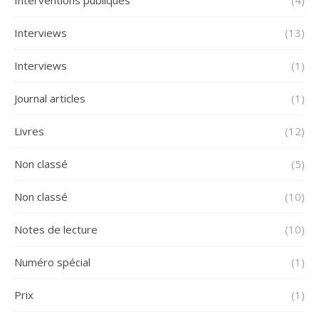
Interventions publiques
(4)
Interviews
(13)
Interviews
(1)
Journal articles
(1)
Livres
(12)
Non classé
(5)
Non classé
(10)
Notes de lecture
(10)
Numéro spécial
(1)
Prix
(1)