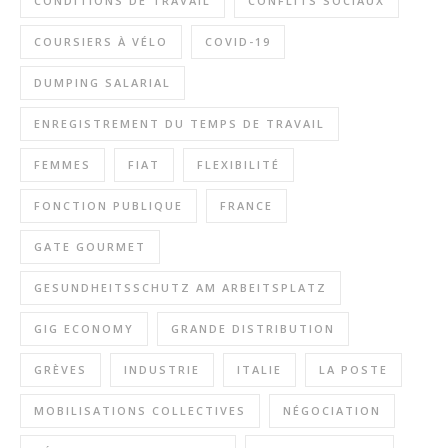
CONDITIONS DE TRAVAIL
CONFLITS SOCIAUX
COURSIERS À VÉLO
COVID-19
DUMPING SALARIAL
ENREGISTREMENT DU TEMPS DE TRAVAIL
FEMMES
FIAT
FLEXIBILITÉ
FONCTION PUBLIQUE
FRANCE
GATE GOURMET
GESUNDHEITSSCHUTZ AM ARBEITSPLATZ
GIG ECONOMY
GRANDE DISTRIBUTION
GRÈVES
INDUSTRIE
ITALIE
LA POSTE
MOBILISATIONS COLLECTIVES
NÉGOCIATION