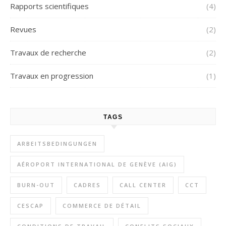
Rapports scientifiques
(4)
Revues
(2)
Travaux de recherche
(2)
Travaux en progression
(1)
TAGS
ARBEITSBEDINGUNGEN
AÉROPORT INTERNATIONAL DE GENÈVE (AIG)
BURN-OUT
CADRES
CALL CENTER
CCT
CESCAP
COMMERCE DE DÉTAIL