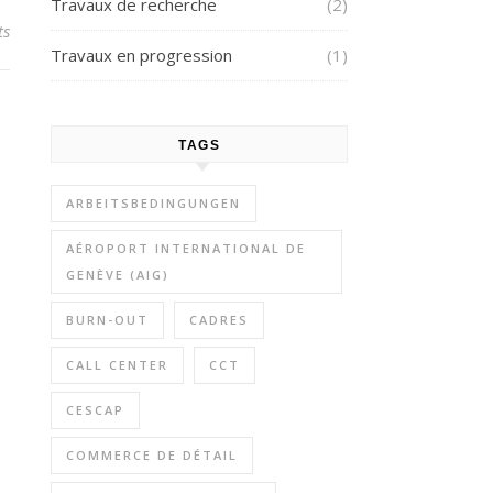
Travaux de recherche
(2)
ts
Travaux en progression
(1)
TAGS
ARBEITSBEDINGUNGEN
AÉROPORT INTERNATIONAL DE
GENÈVE (AIG)
BURN-OUT
CADRES
CALL CENTER
CCT
CESCAP
COMMERCE DE DÉTAIL