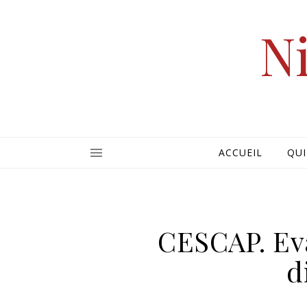
Ni
ACCUEIL
QUI
CESCAP. Eva
d