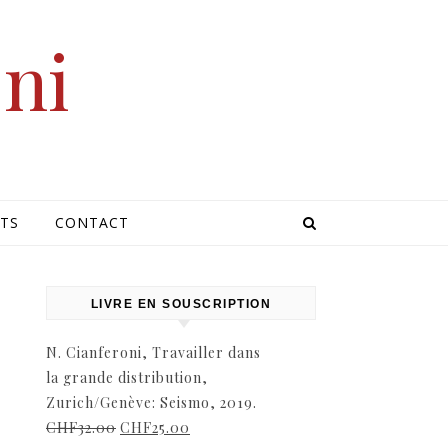
oni
TS
CONTACT
LIVRE EN SOUSCRIPTION
N. Cianferoni, Travailler dans
la grande distribution,
Zurich/Genève: Seismo, 2019.
CHF
32.00
CHF
25.00