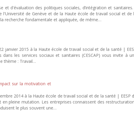
t d'évaluation des politiques sociales, d’intégration et sanitaires. 
l'Université de Genève et de la Haute école de travail social et de 
 la recherche fondamentale et appliquée, de même…
janvier 2015 à la Haute école de travail social et de la santé | EE
 dans les services sociaux et sanitaires (CESCAP) vous invite à u
le thème : Travail…
mpact sur la motivation et
bre 2014 à la Haute école de travail social et de la santé | EESP 
en pleine mutation. Les entreprises connaissent des restructuratio
induisent le plus souvent une…