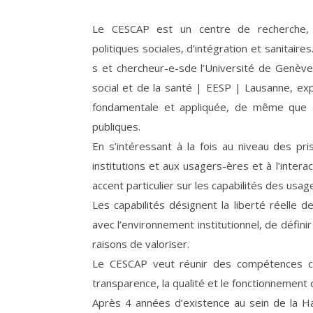
Le CESCAP est un centre de recherche, d
politiques sociales, d’intégration et sanitair
s et chercheur-e-sde l’Université de Genève
social et de la santé | EESP | Lausanne, ex
fondamentale et appliquée, de même que da
publiques.
En s’intéressant à la fois au niveau des pri
institutions et aux usagers-ères et à l’intera
accent particulier sur les capabilités des usa
Les capabilités désignent la liberté réelle d
avec l’environnement institutionnel, de défini
raisons de valoriser.
Le CESCAP veut réunir des compétences ca
transparence, la qualité et le fonctionnement
Après 4 années d’existence au sein de la Ha