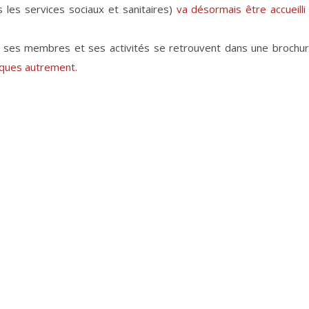
 les services sociaux et sanitaires)
va désormais être accueilli
ses membres et ses activités se retrouvent dans une brochu
iques autrement.