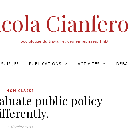
cola Cianfer
Sociologue du travail et des entreprises, PhD
 SUIS-JE?
PUBLICATIONS
ACTIVITÉS
DÉBA
NON CLASSÉ
luate public policy
ifferently.
1 février 2015