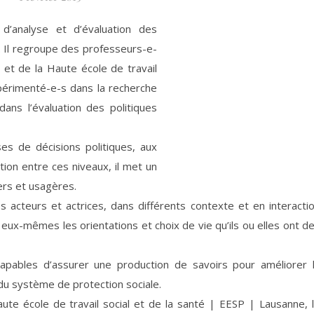
’analyse et d’évaluation des
es. Il regroupe des professeurs-e-
 et de la Haute école de travail
périmenté-e-s dans la recherche
ns l’évaluation des politiques
ses de décisions politiques, aux
ction entre ces niveaux, il met un
gers et usagères.
es acteurs et actrices, dans différents contexte et en interacti
r eux-mêmes les orientations et choix de vie qu’ils ou elles ont d
pables d’assurer une production de savoirs pour améliorer 
 du système de protection sociale.
ute école de travail social et de la santé | EESP | Lausanne, 